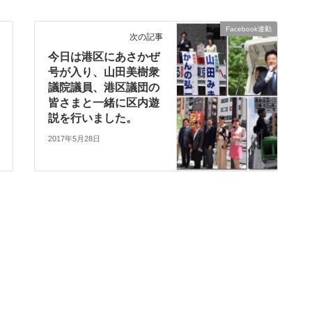
Facebook連動
次の記事
今日は港区にあさかぜ
号が入り、山田美樹衆
議院議員、港区議団の
皆さまと一緒に区内遊
説を行いました。
2017年5月28日