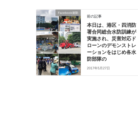
Facebook連動
前の記事
本日は、港区・四消防
署合同総合水防訓練が
実施され、災害対応ド
ローンのデモンストレ
ーションをはじめ各水
防部隊の
2017年5月27日