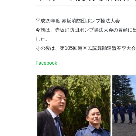
平成29年度 赤坂消防団ポンプ操法大会
今朝は、赤坂消防団ポンプ操法大会の冒頭に出
した。
その後は、第105回港区民謡舞踊連盟春季大
Facebook