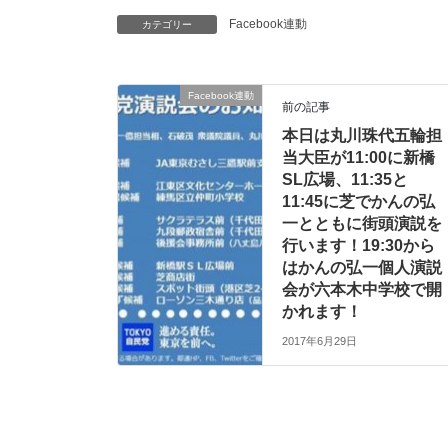
Facebook連動
カテゴリー
Facebook連動
前の記事
本日は丸川珠代五輪担
当大臣が11:00に新橋
SL広場、11:35と
11:45に芝でかんの弘
一とともに街頭演説を
行います！19:30から
はかんの弘一個人演説
会が六本木中学校で開
かれます！
2017年6月29日