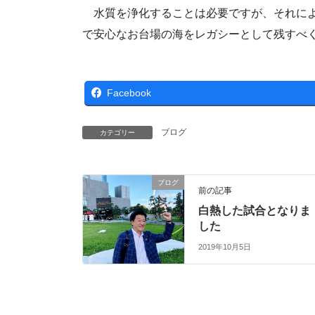
水質を浄化することは必要ですが、それによ
で安心なお台場の海をレガシーとして残すべ
Facebook
ブログ
カテゴリー
ブログ
前の記事
白熱した試合となりま
した
2019年10月5日