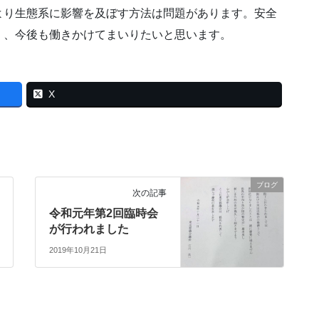
り生態系に影響を及ぼす方法は問題があります。安全
く、今後も働きかけてまいりたいと思います。
X
ブログ
次の記事
令和元年第2回臨時会
が行われました
2019年10月21日