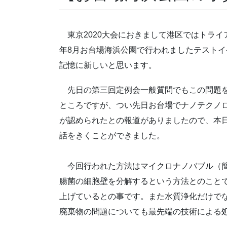
東京2020大会におきまして港区ではトライ
年8月お台場海浜公園で行われましたテスト
記憶に新しいと思います。
先日の第三回定例会一般質問でもこの問題を
ところですが、つい先日お台場でナノテクノ
が認められたとの報道がありましたので、本
話をきくことができました。
今回行われた方法はマイクロナノバブル（簡
腸菌の細胞壁を分解するという方法とのこと
上げているとの事です。また水質浄化だけで
廃棄物の問題についても最先端の技術による