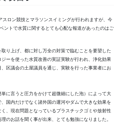
アスロン競技とマラソンスイミングが行われますが、今
イベントで水質に関するとても心配な報道があったのはご
取り上げ、都に対し万全の対策で臨むことを要望した
ロジーを使った水質改善の実証実験が行われ、浄化効果
日、区議会の土屋議員を通じ、実験を行った事業者にお
単に言うと圧力をかけて超微細にした泡）によって大
で、国内だけでなく諸外国の運河やダムで大きな効果を
なく、現在問題となっているプラスチックゴミや放射性
処理のお話を聞く事が出来、とても勉強になりました。