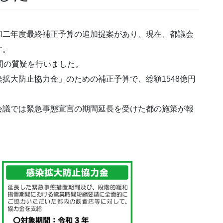
和二年度最終補正予算の追加提案があり、現在、都議会
す。
間の質疑を行いました。
拡大防止協力金」のための補正予算で、総額1548億円
会議では緊急事態宣言の期間延長を受けた都の施策が報