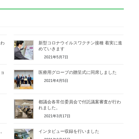
行わ
新型コロナウイルスワクチン接種 着実に進
めていきます
2021年5月7日
ショ
医療用グローブの贈呈式に同席しました
2021年4月5日
都議会各常任委員会で付託議案審査が行わ
れました。
2021年3月17日
た。
インタビュー収録を行いました