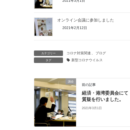
2021年3月1日
オンライン会議に参加しました
2021年2月12日
コロナ対策関連
、
ブログ
カテゴリー
新型コロナウイルス
タグ
議会
前の記事
経済・港湾委員会にて
質疑を行いました。
2021年3月1日