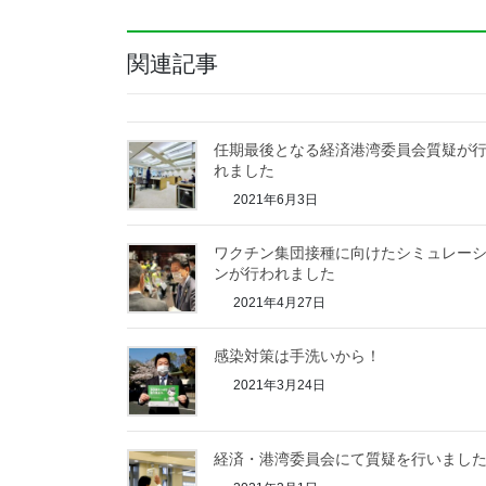
関連記事
任期最後となる経済港湾委員会質疑が
れました
2021年6月3日
ワクチン集団接種に向けたシミュレー
ンが行われました
2021年4月27日
感染対策は手洗いから！
2021年3月24日
経済・港湾委員会にて質疑を行いまし