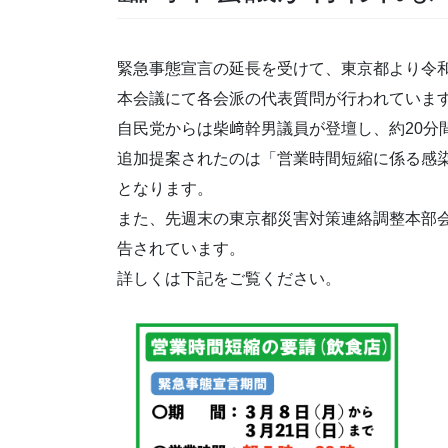
緊急事態宣言の延長を受けて、東京都より令
本会議にて各会派の代表質問が行われていま
自民党からは柴﨑幹男議員が登壇し、約20分
追加提案されたのは「営業時間短縮に係る感染
となります。
また、先週末の東京都災害対策連絡調整本部
告されています。
詳しくは下記をご覧ください。