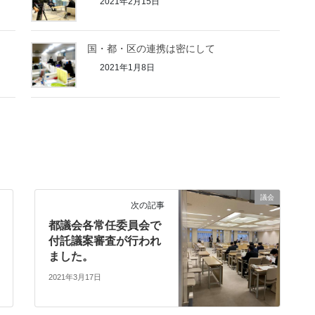
2021年2月15日
国・都・区の連携は密にして
2021年1月8日
議会
次の記事
都議会各常任委員会で
付託議案審査が行われ
ました。
2021年3月17日