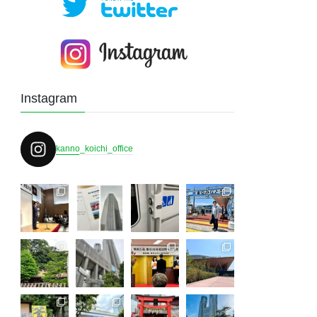
Instagram
kanno_koichi_office