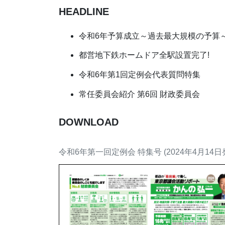
HEADLINE
令和6年予算成立～過去最大規模の予算
都営地下鉄ホームドア全駅設置完了!
令和6年第1回定例会代表質問特集
常任委員会紹介 第6回 財政委員会
DOWNLOAD
令和6年第一回定例会 特集号 (2024年4月14日