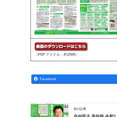
（PDFファイル：約2MB）
Facebook
前の記事
自由民主 号外版 令和3